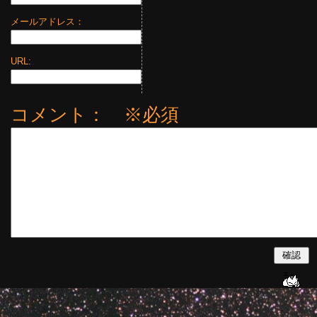
メールアドレス：
URL:
コメント： ※必須