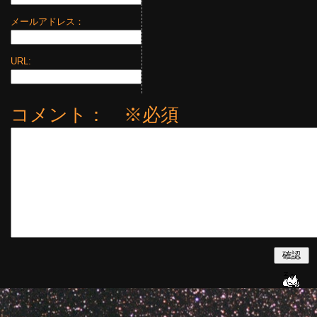
メールアドレス：
URL:
コメント： ※必須