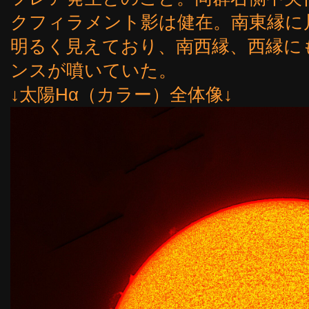
クフィラメント影は健在。南東縁に
明るく見えており、南西縁、西縁に
ンスが噴いていた。
↓太陽Hα（カラー）全体像↓