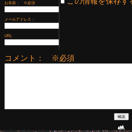
この情報を保存す
お名前：
※必須
メールアドレス：
URL:
コメント： ※必須