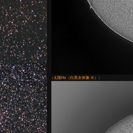
↓太陽Hα（白黒全体像-Ｂ）↓