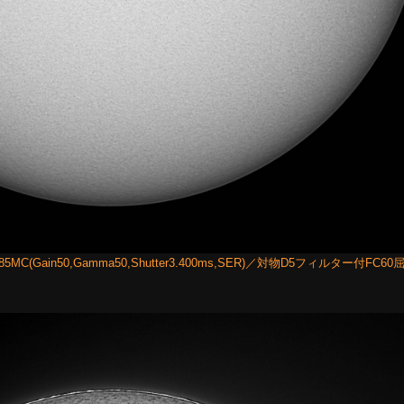
C(Gain50,Gamma50,Shutter3.400ms,SER)／対物D5フィルター付FC60