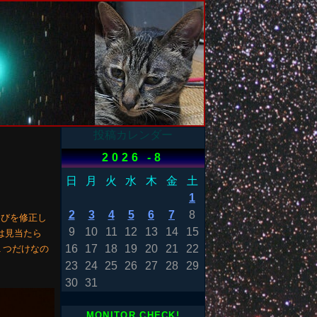
投稿カレンダー
2026 -8
日
月
火
水
木
金
土
1
2
3
4
5
6
7
8
遊びを修正し
9
10
11
12
13
14
15
は見当たら
16
17
18
19
20
21
22
１つだけなの
23
24
25
26
27
28
29
30
31
MONITOR CHECK!