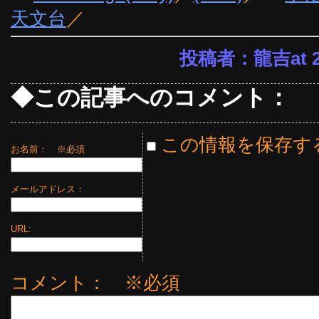
天文台
／
投稿者：龍吉at 23
◆この記事へのコメント：
この情報を保存す
お名前：
※必須
メールアドレス：
URL:
コメント： ※必須