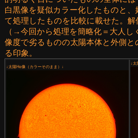
白黒像を疑似カラー化したものと、
て処理したものを比較に載せた。解
（→今回から処理を簡略化＝大人し
像度で劣るものの太陽本体と外側と
る印象。
↓太
↓太陽Hα像（カラーそのまま）↓