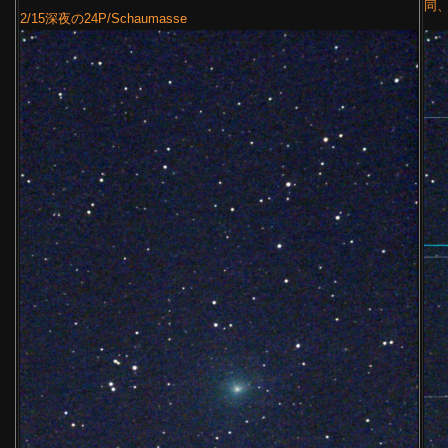
同、
2/15深夜の24P/Schaumasse