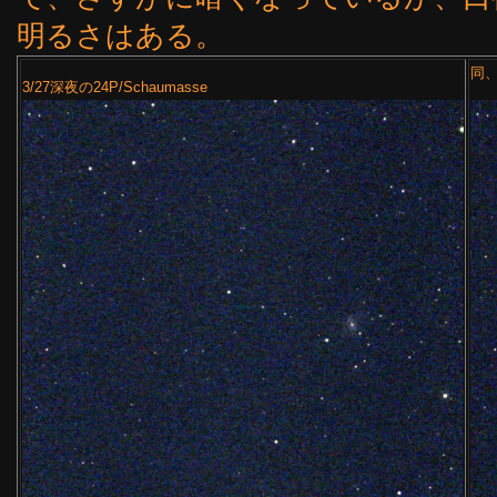
明るさはある。
同、
3/27深夜の24P/Schaumasse