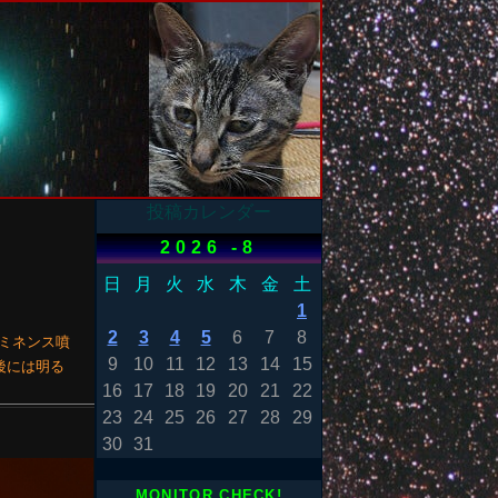
投稿カレンダー
2026 -8
日
月
火
水
木
金
土
1
2
3
4
5
6
7
8
プロミネンス噴
9
10
11
12
13
14
15
後には明る
16
17
18
19
20
21
22
23
24
25
26
27
28
29
30
31
MONITOR CHECK!