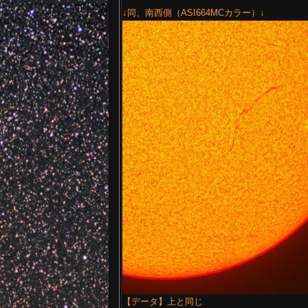
↓同、南西側（ASI664MCカラー）↓
【データ】上と同じ