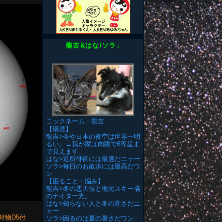
龍吉&はな/ソラ↓
ニックネーム：龍吉
【環境】
龍吉>今や日本の夜空は世界一明
るい。←我が家は肉眼で6等星ま
で見えます。
はな>近所徘徊には最適だニャー
ソラ>毎日のお散歩には最高だワ
ン
【困ること・悩み】
龍吉>冬の悪天候と地元スキー場
のナイター光。
はな>知らない人と冬の寒さだニ
ャー
)／対物D5付
ソラ>困るのは夏の暑さだワン