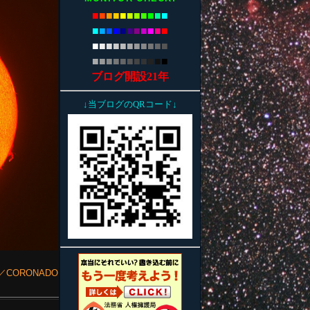
■
■
■
■
■
■
■
■
■
■
■
■
■
■
■
■
■
■
■
■
■
■
■
■
■
■
■
■
■
■
■
■
■
■
■
■
■
■
■
■
■
■
■
■
ブログ開設21年
↓当ブログのQRコード↓
ER)／CORONADO