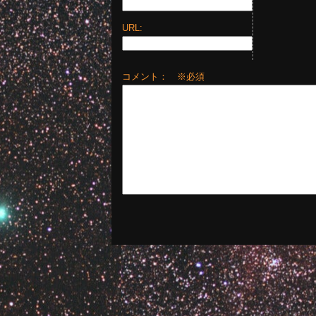
URL:
コメント： ※必須