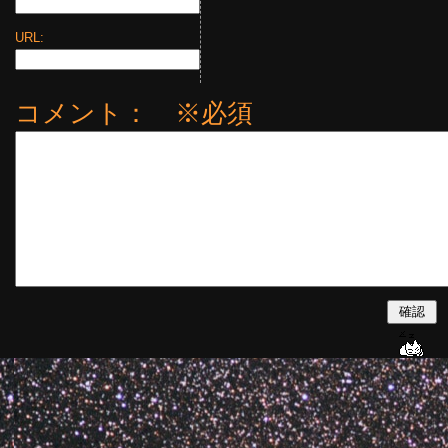
URL:
コメント： ※必須