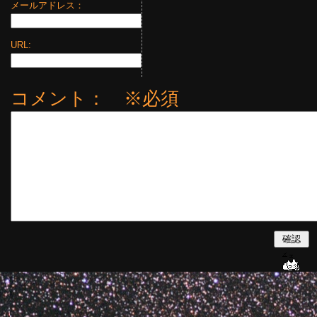
メールアドレス：
URL:
コメント： ※必須