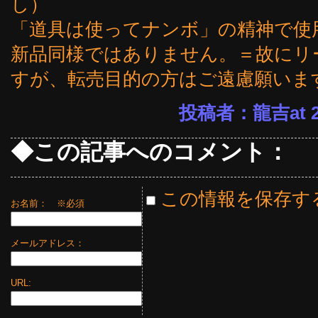
し）
「道具は使ってナンボ」の精神で使
新品同様ではありません。＝故にリ
すが、転売目的の方はご遠慮願いま
投稿者：龍吉at 23
◆この記事へのコメント：
この情報を保存す
お名前：
※必須
メールアドレス：
URL: