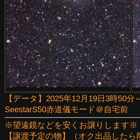
【データ】2025年12月19日3時50分
SeestarS50赤道儀モード＠自宅前
※望遠鏡などを安くお譲りします※
【譲渡予定の物】（オク出品したら