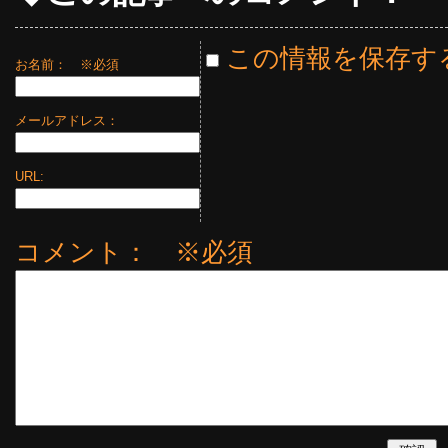
この情報を保存す
お名前：
※必須
メールアドレス：
URL:
コメント： ※必須