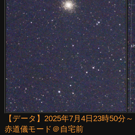
【データ】2025年7月4日23時50分～（
赤道儀モード＠自宅前