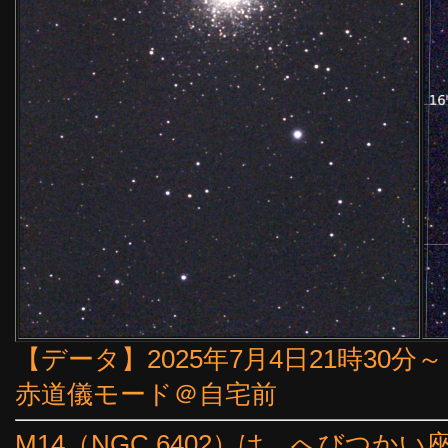
【データ】2025年7月4日21時30分～（
赤道儀モード＠自宅前
M14（NGC 6402）は、へびつ