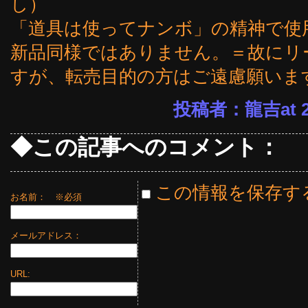
し）
「道具は使ってナンボ」の精神で使
新品同様ではありません。＝故にリ
すが、転売目的の方はご遠慮願いま
投稿者：龍吉at 23
◆この記事へのコメント：
この情報を保存す
お名前：
※必須
メールアドレス：
URL: