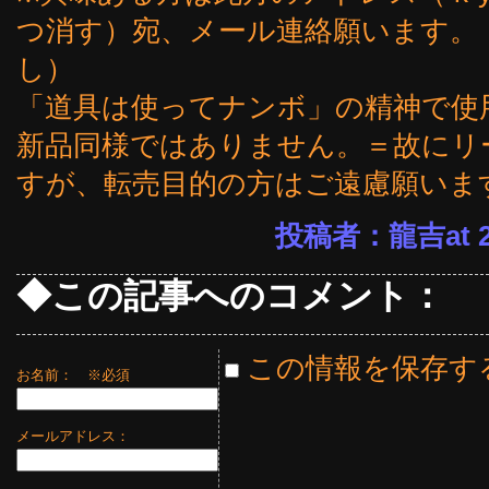
つ消す）宛、メール連絡願います。
し）
「道具は使ってナンボ」の精神で使
新品同様ではありません。＝故にリ
すが、転売目的の方はご遠慮願いま
投稿者：龍吉at 23
◆この記事へのコメント：
この情報を保存す
お名前：
※必須
メールアドレス：