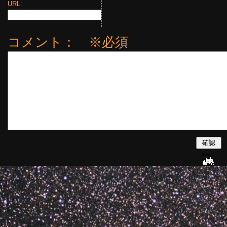
URL:
コメント： ※必須