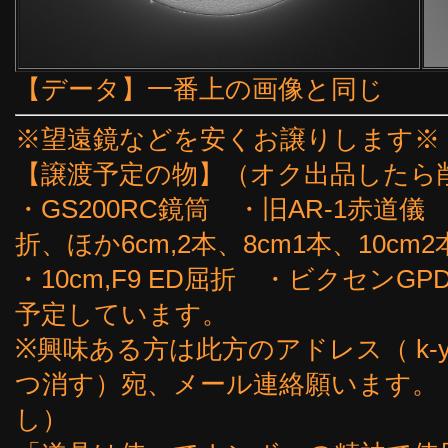
【データ】一番上の画像と同じ
※望遠鏡などを安くお譲りします※
【譲渡予定の物】（オク出品したら
・GS200RC鏡筒 ・旧AR-1赤道儀
折、ほか6cm,2本、8cm1本、10cm2
・10cm,F9 ED屈折 ・ビクセン
予定しています。
※興味ある方は此方のアドレス（ k-yoshi
つ消す）宛、メール連絡願います。
し）