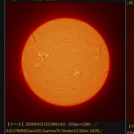
↓同
【データ】2026年6月12日9時14分（61fps×13秒）／
【デ
ASI178MM(Gain200,Gamma70,Shutter13.50ms.SER)／
ASI