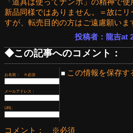
「道具は使ってナンボ」の精神で使
新品同様ではありません。＝故にリ
すが、転売目的の方はご遠慮願いま
投稿者：龍吉at 23
◆この記事へのコメント：
この情報を保存す
お名前：
※必須
メールアドレス：
URL:
コメント： ※必須