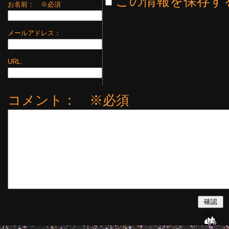
この情報を保存す
お名前：
※必須
メールアドレス：
URL:
コメント： ※必須