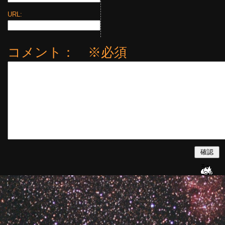
URL:
コメント： ※必須