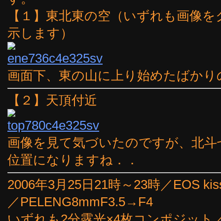
【１】東北東の空（いずれも画像を
示します）
画面下、東の山に上り始めたばかり
【２】天頂付近
画像を見て気づいたのですが、北斗
位置になりますね．．
2006年3月25日21時～23時／EOS kiss
／PELENG8mmF3.5→F4
いずれも2分露光×4枚コンポジット