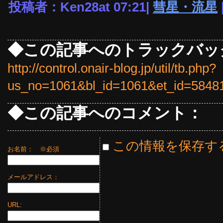
投稿者：Ken28at 07:21|
彗星・流星
◆この記事へのトラックバッ
http://control.onair-blog.jp/util/tb.php?
us_no=1061&bl_id=1061&et_id=5848
◆この記事へのコメント：
この情報を保存す
お名前：
※必須
メールアドレス：
URL: