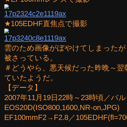
★105EDHF直焦点で撮影
雲のため画像がぼやけてしまったが
被さっている。
＃どうやら、悪天候だった昨晩～翌
ていたようだ。
【データ】
2007年11月19日22時～23時頃／バ
EOS20D(ISO800,1600,NR-on,JPG)
EF100mmF2→F2.8／105EDHF(fl=7