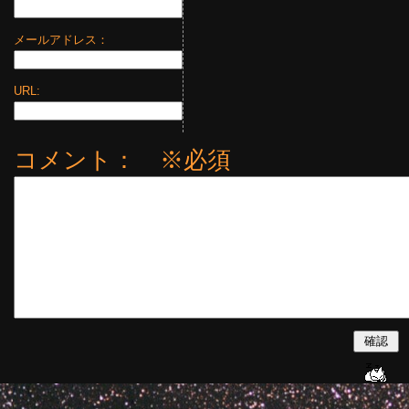
メールアドレス：
URL:
コメント： ※必須