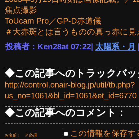
焦点撮影
ToUcam Pro／GP-D赤道儀
＃大赤斑とは言うものの真っ赤に見
投稿者：Ken28at 07:22|
太陽系・月
◆この記事へのトラックバッ
http://control.onair-blog.jp/util/tb.php?
us_no=1061&bl_id=1061&et_id=6770
◆この記事へのコメント：
この情報を保存す
お名前：
※必須