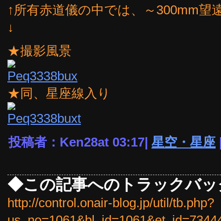
↑所有赤道儀の中では、～300mm
↓
★撮影風景
★同、星座線入り
投稿者：Ken28at 03:17|
星空・星座
◆この記事へのトラックバッ
http://control.onair-blog.jp/util/tb.php?
us_no=1061&bl_id=1061&et_id=7344