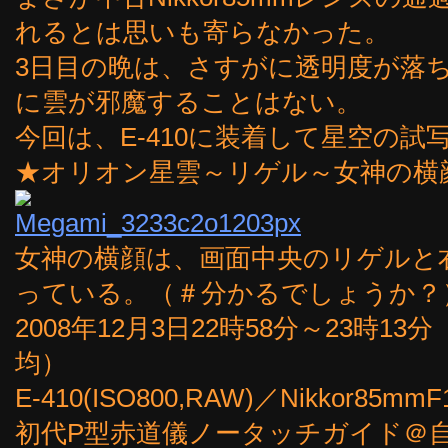
れるとは思いも寄らなかった。
3日目の晩は、さすがに透明度が落
に雲が邪魔することはない。
今回は、E-410に装着して星空の試
★オリオン星雲～リゲル～女神の横
女神の横顔は、画面中央のリゲルと
っている。（＃分かるでしょうか？
2008年12月3日22時58分～23時1
均）
E-410(ISO800,RAW)／Nikkor85mmF
初代P型赤道儀ノータッチガイド＠