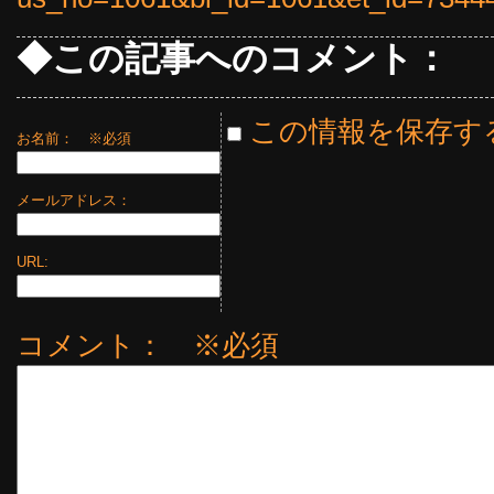
◆この記事へのコメント：
この情報を保存す
お名前：
※必須
メールアドレス：
URL:
コメント： ※必須