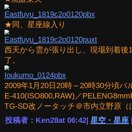
★同、星座線入り
西天から雲が張り出し、現場到着後
了。
2009年1月20日20時～20時30分
E-410(ISO800,RAW)／PELENG8mm
TG-SD改ノータッチ＠市内立野原
投稿者：Ken28at 06:42|
星空・星座