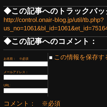
◆この記事へのトラックバッ
http://control.onair-blog.jp/util/tb.php?
us_no=1061&bl_id=1061&et_id=7516
◆この記事へのコメント：
この情報を保存す
お名前：
※必須
メールアドレス：
URL:
コメント： ※必須