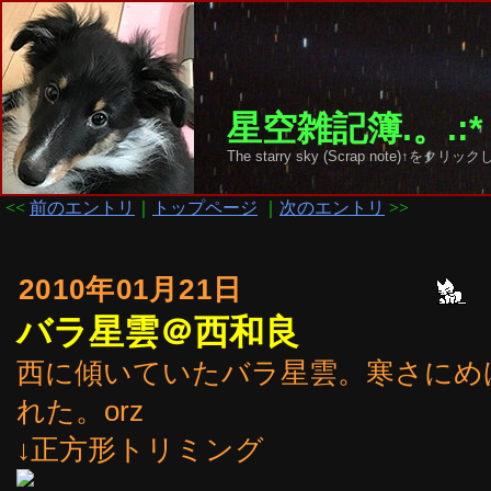
星空雑記簿.。.:*
The starry sky (Scrap note)↑を
<<
前のエントリ
｜
トップページ
｜
次のエントリ
>>
2010年01月21日
バラ星雲＠西和良
西に傾いていたバラ星雲。寒さにめ
れた。orz
↓正方形トリミング