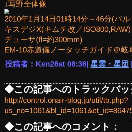
↓写野全体像
2010年1月14日01時14分～46分(
キスデジX(キムチ改／ISO800,RAW
デューサ(fl=約300mm)
EM-10赤道儀ノータッチガイド＠
投稿者：Ken28at 06:36|
星雲・星団
◆この記事へのトラックバッ
http://control.onair-blog.jp/util/tb.php?
us_no=1061&bl_id=1061&et_id=8647
◆この記事へのコメント：