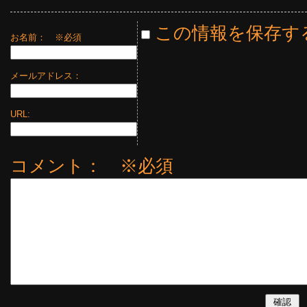
この情報を保存す
お名前：
※必須
メールアドレス：
URL:
コメント： ※必須