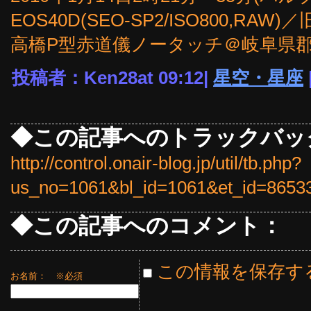
EOS40D(SEO-SP2/ISO800,RAW)
高橋P型赤道儀ノータッチ＠岐阜県
投稿者：Ken28at 09:12|
星空・星座
◆この記事へのトラックバッ
http://control.onair-blog.jp/util/tb.php?
us_no=1061&bl_id=1061&et_id=8653
◆この記事へのコメント：
この情報を保存す
お名前：
※必須