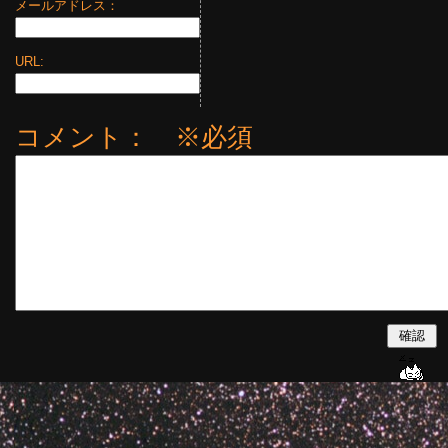
メールアドレス：
URL:
コメント： ※必須