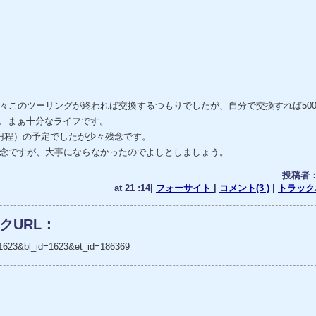
々このツーリングが終われば交換するつもりでしたが、自分で交換すれば500
0km、まぁ十分なライフです。
00円程）の予定でしたが少々残念です。
念ですが、大事にならなかったのでよしとしましょう。
投稿者
at 21 :14|
フォーサイト
|
コメント(3 )
|
トラックバ
クURL：
_no=1623&bl_id=1623&et_id=186369