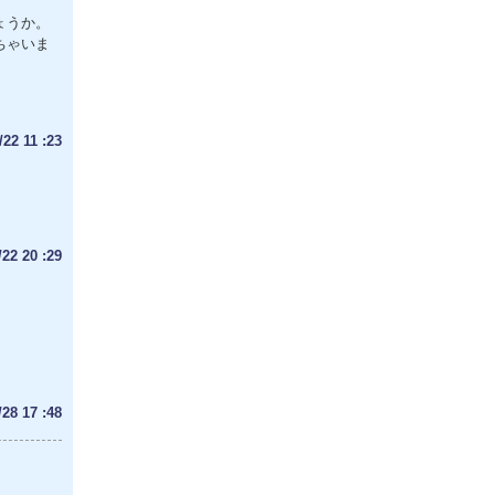
ょうか。
ちゃいま
2 11 :23
2 20 :29
8 17 :48