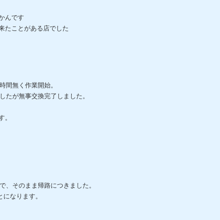
かんです
来たことがある店でした
時間無く作業開始。
したが無事交換完了しました。
す。
で、そのまま帰路につきました。
とになります。