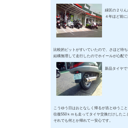
緑区の２りん
４年ほど前に
比較的ピットがすいていたので、さほど待ち
結構無理して走行したのでホイールが心配で
新品タイヤで
こうゆう日はおとなしく帰るが吉とゆうこと
往復550ｋｍも走ってタイヤ交換だけしたこ
それでも何とか帰れて一安心です。