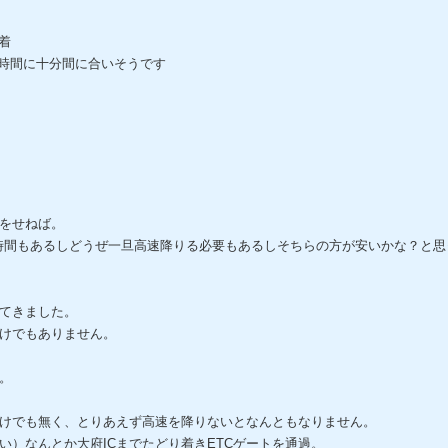
着
時間に十分間に合いそうです
をせねば。
時間もあるしどうぜ一旦高速降りる必要もあるしそちらの方が安いかな？と思
出てきました。
けでもありません。
。
けでも無く、とりあえず高速を降りないとなんともなりません。
い）なんとか大府ICまでたどり着きETCゲートを通過。