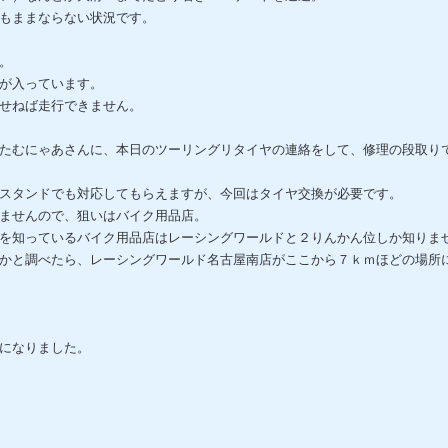
もままならない状況です。
。
が入っています。
せねば走行できません。
たむにゃあさんに、本日のツーリングリタイヤの連絡をして、修理の段取り
スタンドでも対応してもらえますが、今回はタイヤ交換が必要です。
ませんので、狙いはバイク用品店。
を知っているバイク用品店はレーシングワールドと２りんかん位しか知りま
かと調べたら、レーシングワールド名古屋南店がここから７ｋｍほどの場所
になりました。