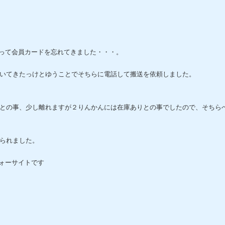
限って会員カードを忘れてきました・・・。
いてきたっけとゆうことでそちらに電話して搬送を依頼しました。
との事、少し離れますが２りんかんには在庫ありとの事でしたので、そちら
られました。
ォーサイトです