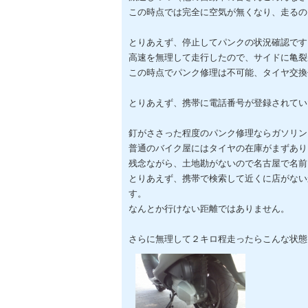
この時点では完全に空気が無くなり、走るの
とりあえず、停止してパンクの状況確認です
高速を無理して走行したので、サイドに亀裂
この時点でパンク修理は不可能、タイヤ交換
とりあえず、携帯に電話番号が登録されてい
釘がささった程度のパンク修理ならガソリン
普通のバイク屋にはタイヤの在庫がまずあり
残念ながら、土地勘がないので名古屋で名前
とりあえず、携帯で検索して近くに店がない
す。
なんとか行けない距離ではありません。
さらに無理して２キロ程走ったらこんな状態