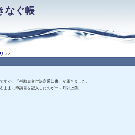
きなぐ帳
リ
>>
ですが、「補助金交付決定通知書」が届きました。
るままに申請書を記入したのが一ヶ月以上前。