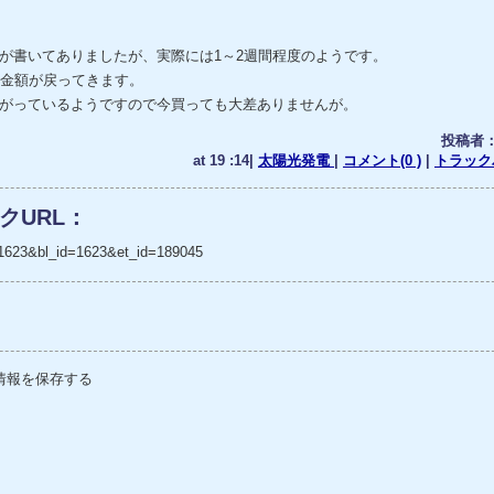
が書いてありましたが、実際には1～2週間程度のようです。
い金額が戻ってきます。
がっているようですので今買っても大差ありませんが。
投稿者
at 19 :14|
太陽光発電
|
コメント(0 )
|
トラックバ
クURL：
_no=1623&bl_id=1623&et_id=189045
情報を保存する