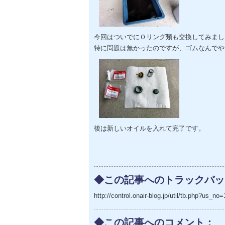
今回はついでにＯリング類も交換してみまし
特に問題は無かったのですが、ゴムなんでや
後は新しいオイルを入れて完了です。
◆この記事へのトラックバッ
http://control.onair-blog.jp/util/tb.php?us
◆この記事へのコメント：