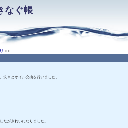
きなぐ帳
リ
>>
、洗車とオイル交換を行いました。
したがきれいになりました。