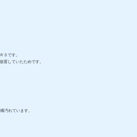
ＲＳです。
放置していたためです。
結構汚れています。