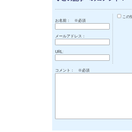
この
お名前：
※必須
メールアドレス：
URL:
コメント： ※必須