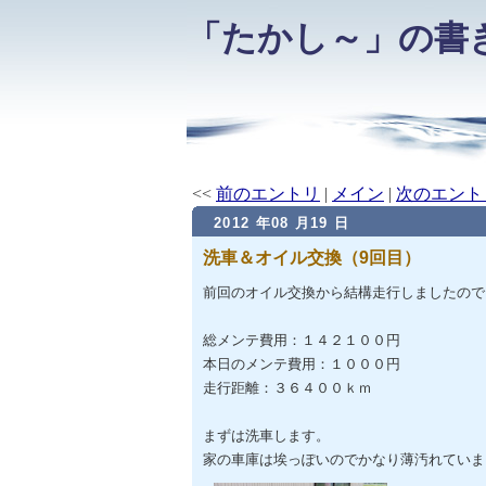
「たかし～」の書
<<
前のエントリ
|
メイン
|
次のエント
2012 年08 月19 日
洗車＆オイル交換（9回目）
前回のオイル交換から結構走行しましたので
総メンテ費用：１４２１００円
本日のメンテ費用：１０００円
走行距離：３６４００ｋｍ
まずは洗車します。
家の車庫は埃っぽいのでかなり薄汚れていま