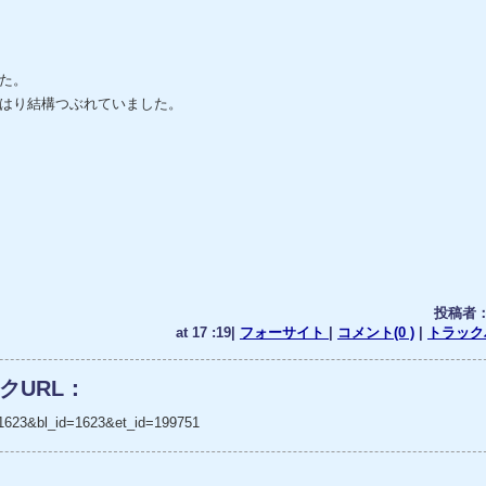
た。
はり結構つぶれていました。
投稿者
at 17 :19|
フォーサイト
|
コメント(0 )
|
トラックバ
クURL：
_no=1623&bl_id=1623&et_id=199751