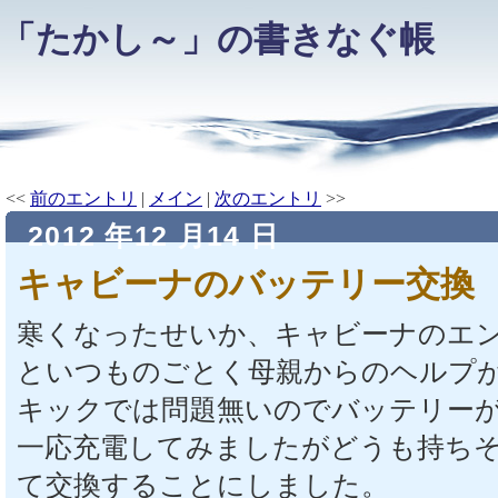
「たかし～」の書きなぐ帳
<<
前のエントリ
|
メイン
|
次のエントリ
>>
2012 年12 月14 日
キャビーナのバッテリー交換
寒くなったせいか、キャビーナのエ
といつものごとく母親からのヘルプ
キックでは問題無いのでバッテリー
一応充電してみましたがどうも持ち
て交換することにしました。