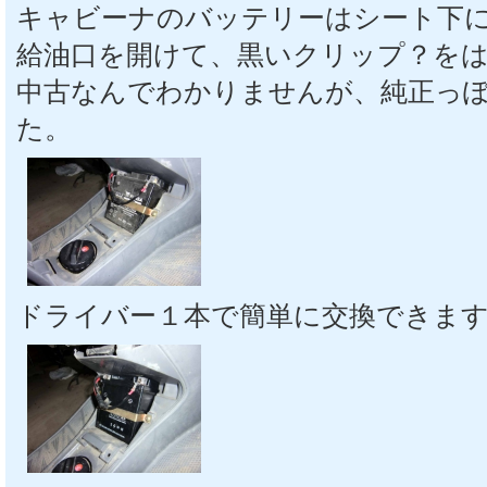
キャビーナのバッテリーはシート下
給油口を開けて、黒いクリップ？を
中古なんでわかりませんが、純正っ
た。
ドライバー１本で簡単に交換できま