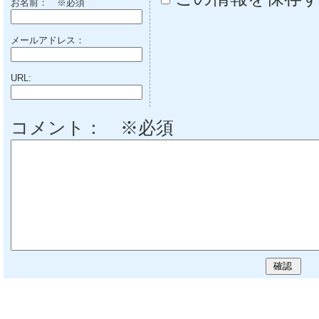
お名前：
※必須
メールアドレス：
URL:
コメント： ※必須