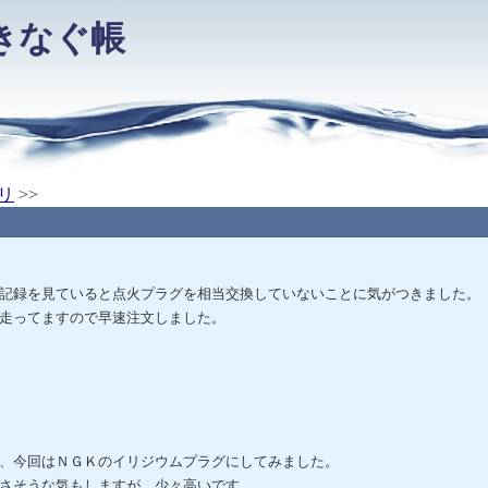
きなぐ帳
リ
>>
記録を見ていると点火プラグを相当交換していないことに気がつきました。
走ってますので早速注文しました。
、今回はＮＧＫのイリジウムプラグにしてみました。
さそうな気もしますが、少々高いです。