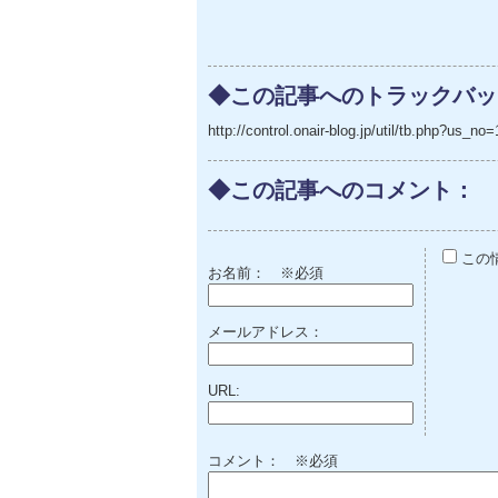
◆この記事へのトラックバッ
http://control.onair-blog.jp/util/tb.php?us
◆この記事へのコメント：
この
お名前：
※必須
メールアドレス：
URL:
コメント： ※必須