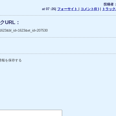
投稿者
at 07 :26|
フォーサイト
|
コメント(0 )
|
トラックバ
クURL：
_no=1623&bl_id=1623&et_id=207530
情報を保存する