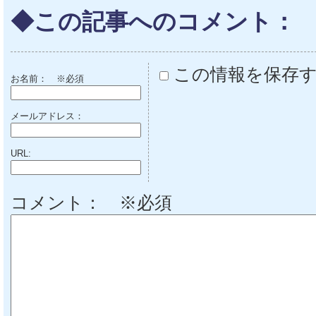
◆この記事へのコメント：
この情報を保存
お名前：
※必須
メールアドレス：
URL:
コメント： ※必須