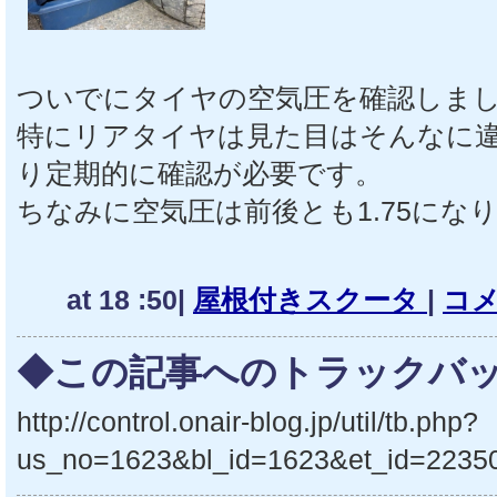
ついでにタイヤの空気圧を確認しま
特にリアタイヤは見た目はそんなに
り定期的に確認が必要です。
ちなみに空気圧は前後とも1.75にな
at 18 :50|
屋根付きスクータ
|
コメ
◆この記事へのトラックバッ
http://control.onair-blog.jp/util/tb.php?
us_no=1623&bl_id=1623&et_id=2235