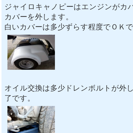
ジャイロキャノピーはエンジンがカ
カバーを外します。
白いカバーは多少ずらす程度でＯＫ
オイル交換は多少ドレンボルトが外
了です。