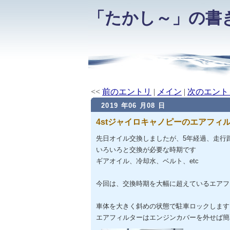
「たかし～」の書
<<
前のエントリ
|
メイン
|
次のエント
2019 年06 月08 日
4stジャイロキャノピーのエアフィ
先日オイル交換しましたが、5年経過、走行
いろいろと交換が必要な時期です
ギアオイル、冷却水、ベルト、etc
今回は、交換時期を大幅に超えているエアフ
車体を大きく斜めの状態で駐車ロックします
エアフィルターはエンジンカバーを外せば簡