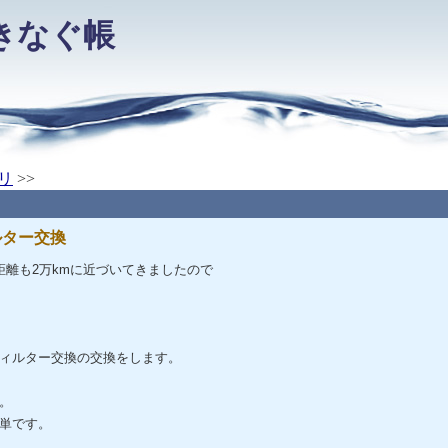
きなぐ帳
リ
>>
ルター交換
距離も2万kmに近づいてきましたので
ィルター交換の交換をします。
。
単です。