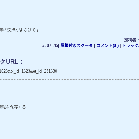
m毎の交換がよさげです
投稿者
at 07 :45|
屋根付きスクータ
|
コメント(0 )
|
トラックバ
クURL：
_no=1623&bl_id=1623&et_id=231630
情報を保存する