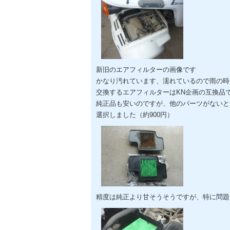
新旧のエアフィルターの画像です
かなり汚れています、濡れているので雨の時
交換するエアフィルターはKN企画の互換品
純正品も安いのですが、他のパーツがないと
選択しました（約900円）
精度は純正より甘そうそうですが、特に問題