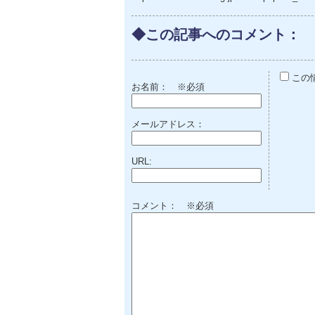
◆この記事へのコメント：
この
お名前：
※必須
メールアドレス：
URL:
コメント： ※必須