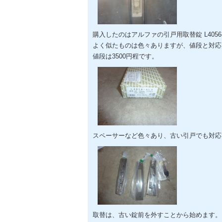
購入したのはアルファの引戸用取替錠 L4056-
よく似たものは色々ありますが、値段と対応
値段は3500円程です。
スペーサーなど色々あり、古い引戸でも対応
取替は、古い錠前を外すことから始めます。