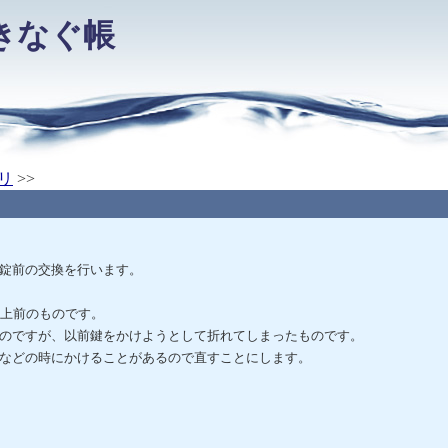
きなぐ帳
リ
>>
錠前の交換を行います。
以上前のものです。
のですが、以前鍵をかけようとして折れてしまったものです。
などの時にかけることがあるので直すことにします。