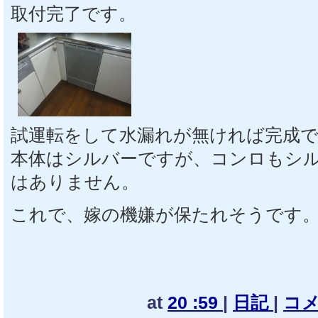
取付完了です。
試運転をして水漏れが無ければ完成
本体はシルバーですが、コンロもシ
はありません。
これで、嫁の機嫌が保たれそうです
at
20 :59
|
日記
|
コメ