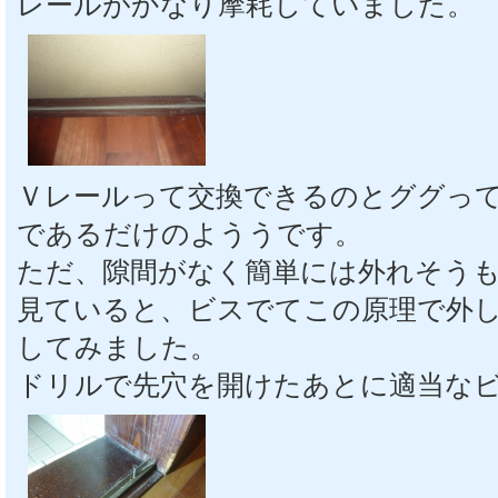
レールがかなり摩耗していました。
Ｖレールって交換できるのとググっ
であるだけのよううです。
ただ、隙間がなく簡単には外れそう
見ていると、ビスでてこの原理で外
してみました。
ドリルで先穴を開けたあとに適当な