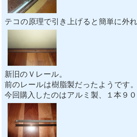
テコの原理で引き上げると簡単に外
新旧のＶレール。
前のレールは樹脂製だったようです
今回購入したのはアルミ製、１本９０