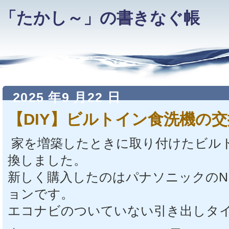
「たかし～」の書きなぐ帳
2025 年9 月22 日
【DIY】ビルトイン食洗機の交
家を増築したときに取り付けたビル
換しました。
新しく購入したのはパナソニックのNP
ョンです。
エコナビのついていない引き出しタ