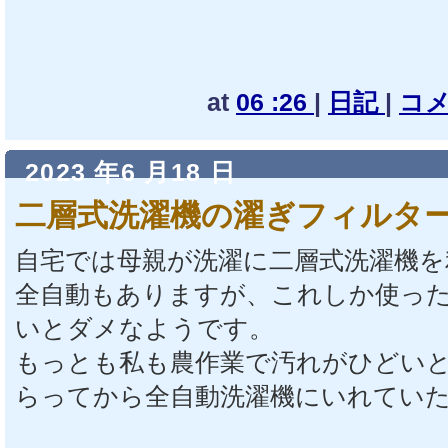
at
06 :26
|
日記
|
コメ
2023 年6 月18 日
二層式洗濯機の濯ぎフィルタ
自宅では母親が洗濯に二層式洗濯機を
全自動もありますが、これしか使っ
いとダメなようです。
もっとも私も農作業で汚れがひどい
らってから全自動洗濯機にいれてい