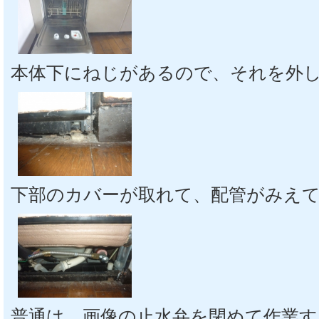
本体下にねじがあるので、それを外
下部のカバーが取れて、配管がみえ
普通は、画像の止水弁を閉めて作業す