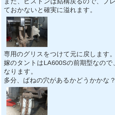
また、ピストンは結構戻るので、ブ
ておかないと確実に溢れます。
専用のグリスをつけて元に戻します
嫁のタントはLA600Sの前期型なの
なります。
多分、ばねの穴があるかどうかかな