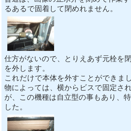
るあるで固着して閉めれません。
仕方がないので、とりえあず元栓を
を外します。
これだけで本体を外すことができま
物によっては、横からビスで固定さ
が、この機種は自立型の事もあり、
した。