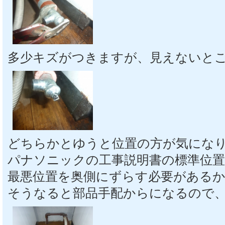
多少キズがつきますが、見えないと
どちらかとゆうと位置の方が気にな
パナソニックの工事説明書の標準位
最悪位置を奥側にずらす必要がある
そうなると部品手配からになるので