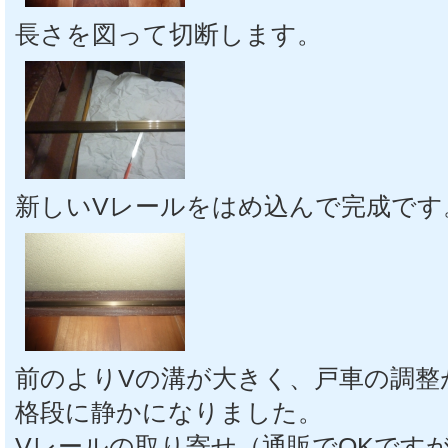
長さを図って切断します。
新しいVレールをはめ込んで完成です
前のよりVの溝が大きく、戸車の調整
格段に静かになりました。
Vレールの取り寄せ（通販でOKです