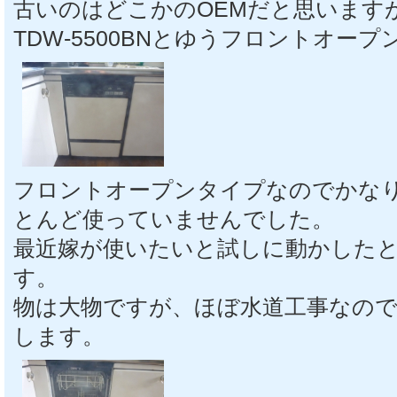
古いのはどこかのOEMだと思います
TDW-5500BNとゆうフロントオー
フロントオープンタイプなのでかな
とんど使っていませんでした。
最近嫁が使いたいと試しに動かした
す。
物は大物ですが、ほぼ水道工事なので
します。