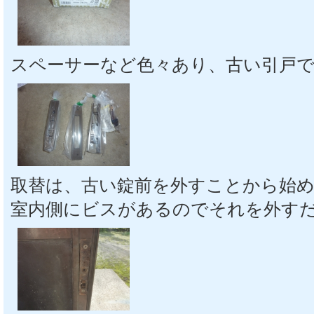
スペーサーなど色々あり、古い引戸
取替は、古い錠前を外すことから始
室内側にビスがあるのでそれを外す