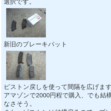
選択です。
新旧のブレーキパット
ピストン戻しを使って間隔を広げま
アマゾンで2000円程で購入、でも
なさそう。