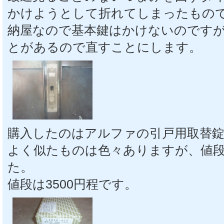
かけようとして折れてしまったもの
納屋なので基本鍵はかけないのです
とがあるので直すことにします。
購入したのはアルファの引戸用取替錠 L4
よく似たものは色々ありますが、値
た。
値段は3500円程です。