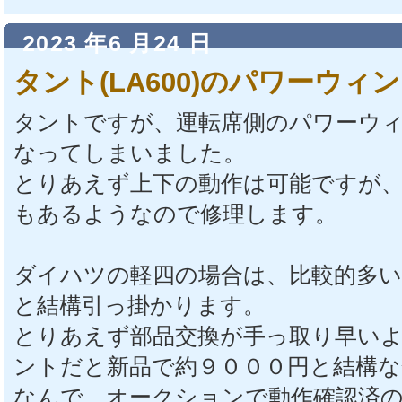
2023 年6 月24 日
タント(LA600)のパワーウ
タントですが、運転席側のパワーウ
なってしまいました。
とりあえず上下の動作は可能ですが、
もあるようなので修理します。
ダイハツの軽四の場合は、比較的多
と結構引っ掛かります。
とりあえず部品交換が手っ取り早い
ントだと新品で約９０００円と結構な
なんで、オークションで動作確認済