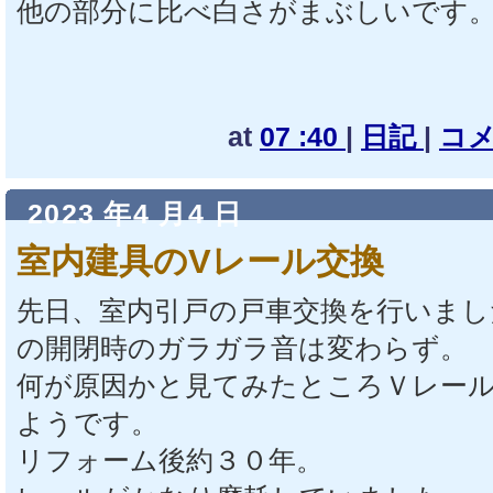
他の部分に比べ白さがまぶしいです
at
07 :40
|
日記
|
コメ
2023 年4 月4 日
室内建具のVレール交換
先日、室内引戸の戸車交換を行いま
の開閉時のガラガラ音は変わらず。
何が原因かと見てみたところＶレー
ようです。
リフォーム後約３０年。