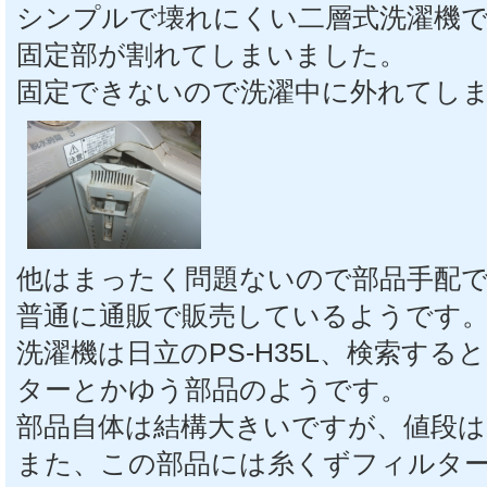
シンプルで壊れにくい二層式洗濯機
固定部が割れてしまいました。
固定できないので洗濯中に外れてし
他はまったく問題ないので部品手配
普通に通販で販売しているようです
洗濯機は日立のPS-H35L、検索するとP
ターとかゆう部品のようです。
部品自体は結構大きいですが、値段は1
また、この部品には糸くずフィルター