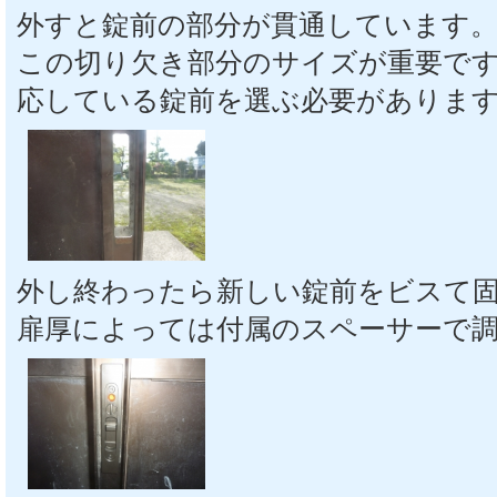
外すと錠前の部分が貫通しています
この切り欠き部分のサイズが重要で
応している錠前を選ぶ必要がありま
外し終わったら新しい錠前をビスて
扉厚によっては付属のスペーサーで