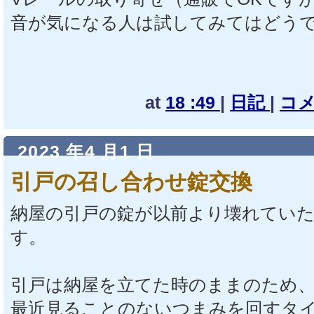
音が気になる人は試してみてはどう
at
18 :49
|
日記
|
コメ
2023 年4 月1 日
引戸の召し合わせ錠交換
納屋の引戸の錠が以前より壊れてい
す。
引戸は納屋を立てた時のままのため、
最近見ることのないつまみを回すタ