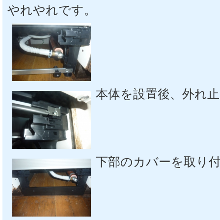
やれやれです。
本体を設置後、外れ
下部のカバーを取り