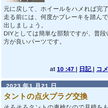
元に戻して、ホイールをハメれば完
走る前には、何度かブレーキを踏ん
出しましょう。
DIYとしては簡単な部類ですが、普
方が良いパーツです。
at
10 :47
|
日記
|
コメ
2023 年1 月21 日
タントの点火プラグ交換
そろそろタントの車検なので見積を