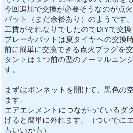
今回追加で交換が必要そうなのが点
パット（まだ余裕あり）のようです
工賃がそれなりでしたのでDIYで交
ブレーキパットは夏タイヤへの交換
前に簡単に交換できる点火プラグを
タントは１つ前の型のノーマルエン
す。
まずはボンネットを開けて、黒色の
ます。
エアエレメントにつながっているダ
げると簡単に外れます。（ついでに
もいいかも）