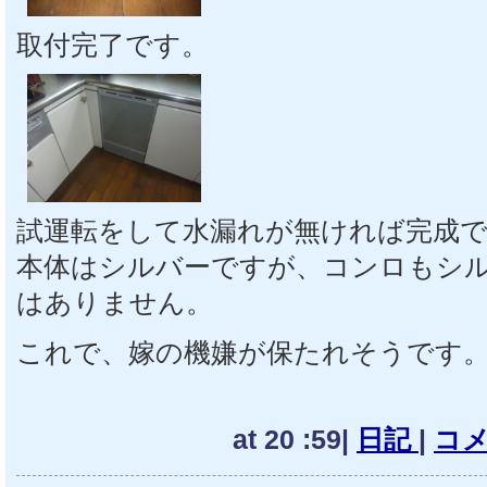
取付完了です。
試運転をして水漏れが無ければ完成
本体はシルバーですが、コンロもシ
はありません。
これで、嫁の機嫌が保たれそうです
at 20 :59|
日記
|
コメ