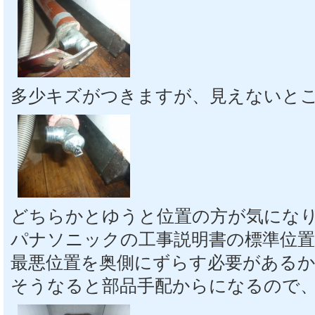
多少キズがつきますが、見えないと
どちらかとゆうと位置の方が気にな
パナソニックの工事説明書の標準位
最悪位置を奥側にずらす必要がある
そうなると部品手配からになるので