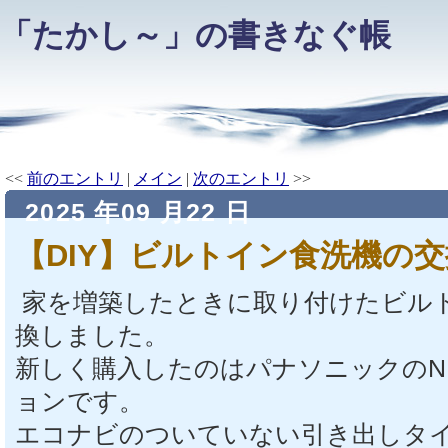
「たかし～」の書きなぐ帳
<<
前のエントリ
|
メイン
|
次のエントリ
>>
2025 年09 月22 日
【DIY】ビルトイン食洗機の交
家を増築したときに取り付けたビル
換しました。
新しく購入したのはパナソニックのNP
ョンです。
エコナビのついていない引き出しタ