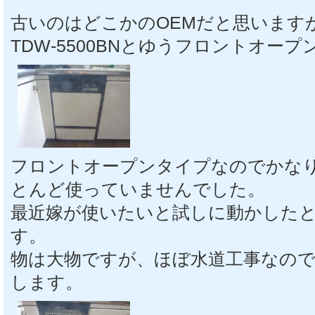
古いのはどこかのOEMだと思います
TDW-5500BNとゆうフロントオー
フロントオープンタイプなのでかな
とんど使っていませんでした。
最近嫁が使いたいと試しに動かした
す。
物は大物ですが、ほぼ水道工事なので
します。