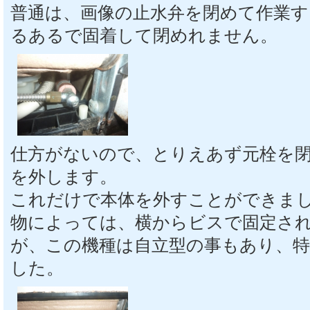
普通は、画像の止水弁を閉めて作業す
るあるで固着して閉めれません。
仕方がないので、とりえあず元栓を
を外します。
これだけで本体を外すことができま
物によっては、横からビスで固定さ
が、この機種は自立型の事もあり、
した。