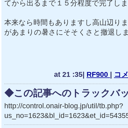
てから出るまで１５分程度で完了し
本来なら時間もありますし高山辺り
があまりの暑さにそそくさと撤退し
at 21 :35|
RF900
|
コメ
◆この記事へのトラックバッ
http://control.onair-blog.jp/util/tb.php?
us_no=1623&bl_id=1623&et_id=5435