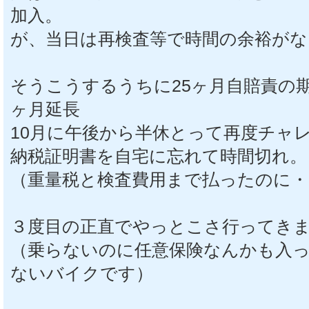
加入。
が、当日は再検査等で時間の余裕が
そうこうするうちに25ヶ月自賠責の
ヶ月延長
10月に午後から半休とって再度チャ
納税証明書を自宅に忘れて時間切れ。
（重量税と検査費用まで払ったのに・
３度目の正直でやっとこさ行ってき
（乗らないのに任意保険なんかも入
ないバイクです）