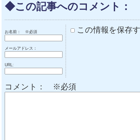
◆この記事へのコメント：
この情報を保存
お名前：
※必須
メールアドレス：
URL:
コメント： ※必須