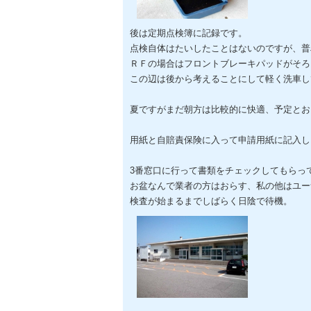
後は定期点検簿に記録です。
点検自体はたいしたことはないのですが、普
ＲＦの場合はフロントブレーキパッドがそろ
この辺は後から考えることにして軽く洗車し
夏ですがまだ朝方は比較的に快適、予定とお
用紙と自賠責保険に入って申請用紙に記入し
3番窓口に行って書類をチェックしてもらっ
お盆なんで業者の方はおらす、私の他はユー
検査が始まるまでしばらく日陰で待機。