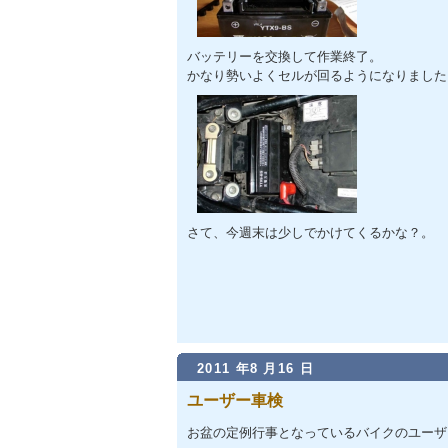
バッテリーを交換して作業終了。
かなり勢いよくセルが回るようになりました
さて、今週末は少しでかけてくるかな？。
2011 年8 月16 日
ユーザー車検
お盆の定例行事となっているバイクのユーザ