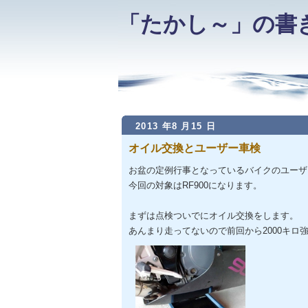
「たかし～」の書
2013 年8 月15 日
オイル交換とユーザー車検
お盆の定例行事となっているバイクのユーザ
今回の対象はRF900になります。
まずは点検ついでにオイル交換をします。
あんまり走ってないので前回から2000キロ