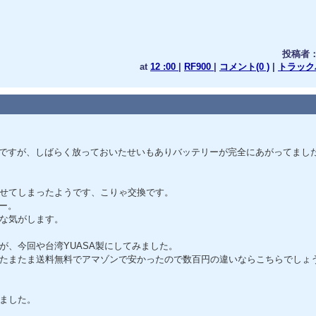
投稿者
at
12 :00
|
RF900
|
コメント(0 )
|
トラックバ
たのですが、しばらく放っておいたせいもありバッテリーが完全にあがってまし
せてしまったようです、こりゃ交換です。
ー。
な気がします。
が、今回や台湾YUASA製にしてみました。
たまたま送料無料でアマゾンで安かったので数百円の違いならこちらでしょ
ました。