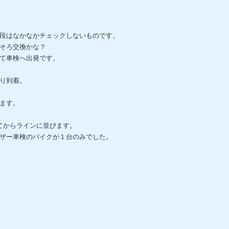
段はなかなかチェックしないものです。
そろ交換かな？
て車検へ出発です。
り到着。
ます。
てからラインに並びます。
ザー車検のバイクが１台のみでした。