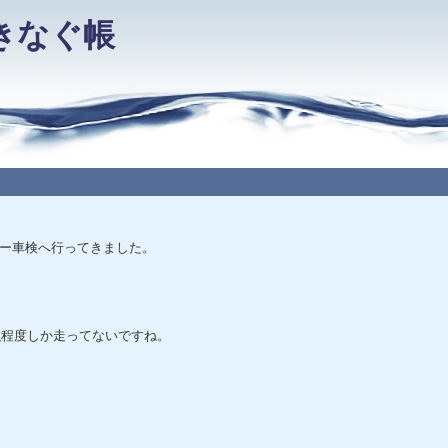
きなぐ帳
ー車検へ行ってきました。
強程度しか走ってないですね。