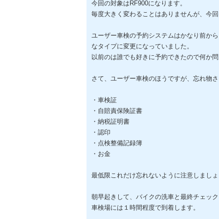
今回の対象はRF900になります。
毎度大きく変わることはありませんが、今回
ユーザー車検の予約システムはかなり前から
なタイプに変更になっていました。
以前のは誰でも好きに予約できたので何か問
さて、ユーザー車検のほうですが、忘れ物さ
・車検証
・自賠責保険証書
・納税証明書
・認印
・点検整備記録簿
・お金
最低限これだけ忘れないように注意しましょ
朝早起きして、バイクの洗車と最終チェック
車検場には１時間程度で到着します。