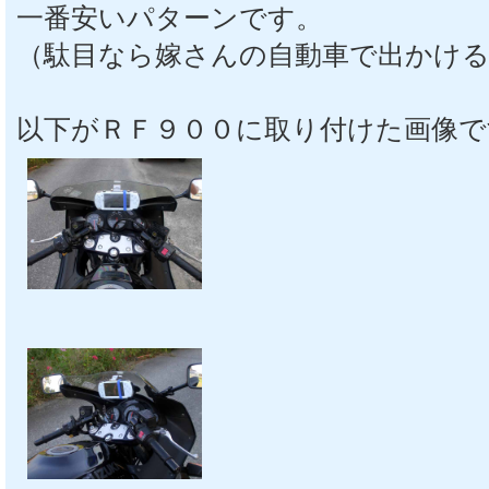
一番安いパターンです。
（駄目なら嫁さんの自動車で出かけ
以下がＲＦ９００に取り付けた画像で