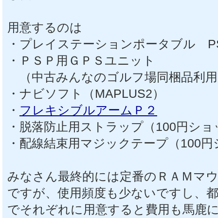
用意するのは
・プレイステーションポータブル PSP
・ＰＳＰ用ＧＰＳユニット
（中古みんなのゴルフ場同梱品利用
・ナビソフト（MAPLUS2）
・
フレキシブルアームＰ２
・脱落防止用ストラップ（100円ショ
・配線結束用マジックテープ（100
みなさん最終的には定番のＲＡＭマ
ですが、使用頻度も少ないですし、
でそれぞれに用意すると費用も馬鹿