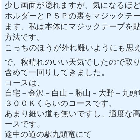
少し画面が隠れますが、気になるほ
ホルダーとＰＳＰの裏をマジックテ
ます、私は本体にマジックテープを
方法です。
こっちのほうが外れ難いようにも思
で、秋晴れのいい天気でしたので取
含めて一回りしてきました。
コースは、
自宅－金沢－白山－勝山－大野－九頭
３００Ｋくらいのコースです。
あまり細い道も無いですし、適度な
ースです。
途中の道の駅九頭竜にて