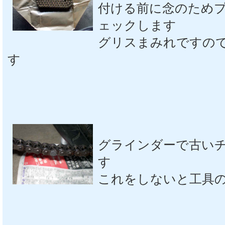
付ける前に念のため
ェックします
グリスまみれですの
す
グラインダーで古い
す
これをしないと工具