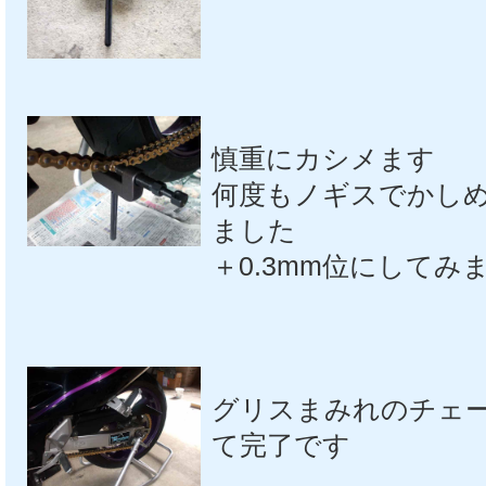
慎重にカシメます
何度もノギスでかし
ました
＋0.3mm位にしてみ
グリスまみれのチェ
て完了です