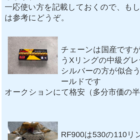
一応使い方を記載しておくので、も
は参考にどうぞ。
チェーンは国産ですが安
うXリングの中級グレ
シルバーの方が似合
ールドです
オークションにて格安（多分市価の半
RF900は530の110