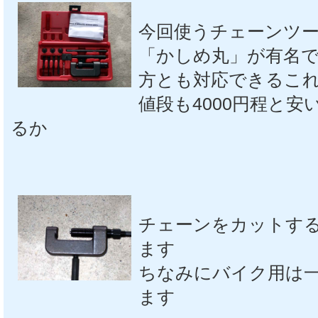
今回使うチェーンツ
「かしめ丸」が有名で
方とも対応できるこ
値段も4000円程と
るか
チェーンをカットす
ます
ちなみにバイク用は
ます