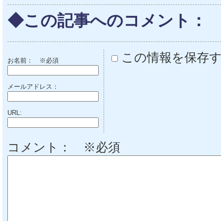
◆この記事へのコメント：
この情報を保存
お名前：
※必須
メールアドレス：
URL:
コメント： ※必須