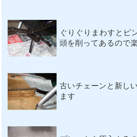
ぐりぐりまわすとピ
頭を削ってあるので
古いチェーンと新し
ます