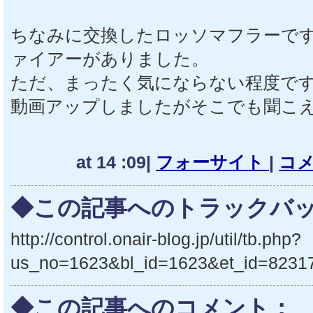
ちなみに交換したロッソマフラーで
ァイアーがありました。
ただ、まったく気にならない程度で
動画アップしましたがそこでも聞こ
at 14 :09|
フォーサイト
|
コメ
◆この記事へのトラックバッ
http://control.onair-blog.jp/util/tb.php?
us_no=1623&bl_id=1623&et_id=8231
◆この記事へのコメント：