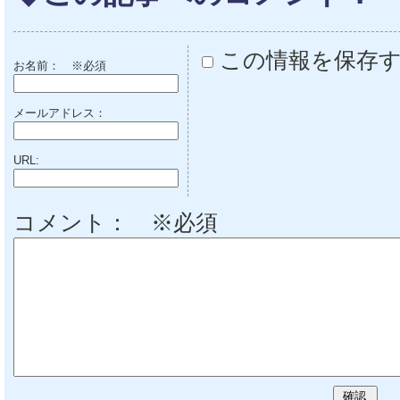
この情報を保存
お名前：
※必須
メールアドレス：
URL:
コメント： ※必須