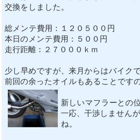
交換をしました。
総メンテ費用：１２０５００円
本日のメンテ費用：５００円
走行距離：２７０００ｋｍ
少し早めですが、来月からはバイク
前回の余ったオイルもあることです
新しいマフラーとの
一応、干渉しません
ね。