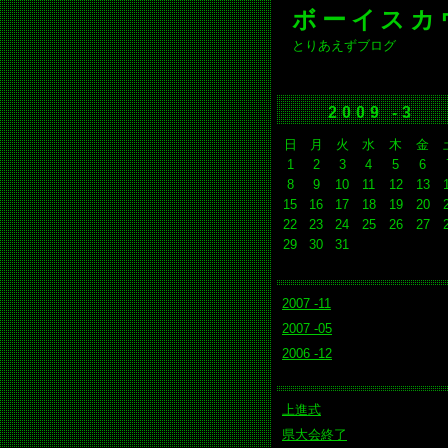
ボーイスカ
とりあえずブログ
2009 -3
日
月
火
水
木
金
1
2
3
4
5
6
8
9
10
11
12
13
15
16
17
18
19
20
22
23
24
25
26
27
29
30
31
2007 -11
2007 -05
2006 -12
上進式
県大会終了