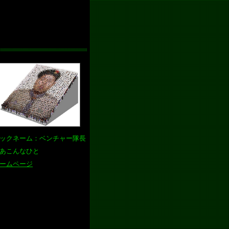
ックネーム：ベンチャー隊長
あこんなひと
ームページ