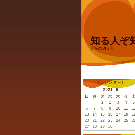
知る人ぞ
究極の独り言
《カレンダー》
2021 -6
日
月
火
水
木
金
1
2
3
4
5
6
7
8
9
10
11
1
13
14
15
16
17
18
1
20
21
22
23
24
25
2
27
28
29
30