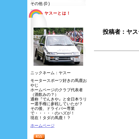
その他 (0 )
ヤスーとは！
投稿者：ヤス
ニックネーム：ヤスー
モータースポーツ好きの馬鹿お
やじ
ホームページのクラブ代表者
（酒飲みの？）
通称『でんきや』と全日本ラリ
ー選手権に参戦していたが？
その後、ドライバー専業
で・・・・・のハズが！
現在！タダの馬鹿！？
ホームページ