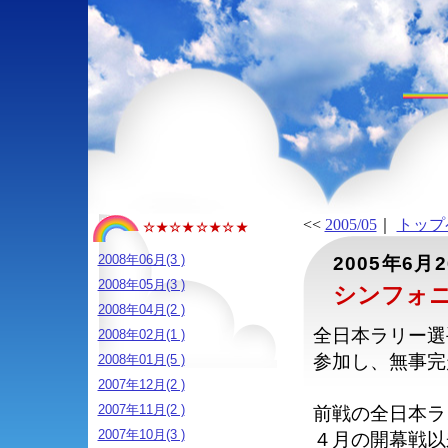
<<
2005/05
｜
トップ
☆★☆★☆★☆★
2008年06月(3 )
2005年6月
2008年05月(3 )
シンフォニ
2008年04月(2 )
全日本ラリー選
2008年02月(1 )
参加し、無事完
2008年01月(5 )
2007年12月(2 )
2007年11月(2 )
前戦の全日本ラ
2007年10月(3 )
４月の開幕戦以