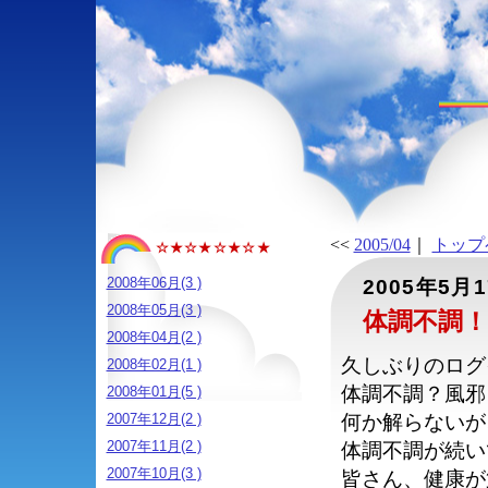
<<
2005/04
｜
トップ
☆★☆★☆★☆★
2008年06月(3 )
2005年5月
2008年05月(3 )
体調不調！
2008年04月(2 )
久しぶりのログ
2008年02月(1 )
体調不調？風邪
2008年01月(5 )
2007年12月(2 )
何か解らないが
2007年11月(2 )
体調不調が続い
2007年10月(3 )
皆さん、健康が