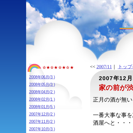
<<
2007/11
｜
トップ
☆★☆★☆★☆★
2008年06月(3 )
2007年12
2008年05月(3 )
家の前が
2008年04月(2 )
正月の酒が無い
2008年02月(1 )
2008年01月(5 )
2007年12月(2 )
一番大事な事を
2007年11月(2 )
酒屋へと・・・
2007年10月(3 )