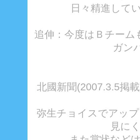
日々精進していき
追伸：今度はＢチーム
ガンバ
北國新聞(2007.3.
弥生チョイスでアップ
見に
また賞状など