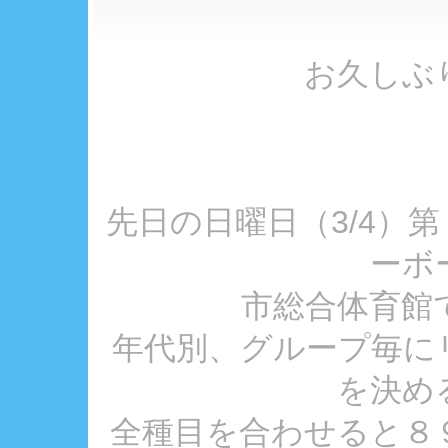
お久しぶ
先日の日曜日（3/4）
ーボ
市総合体育館
年代別、グループ毎に
を決め
全種目を合わせると８