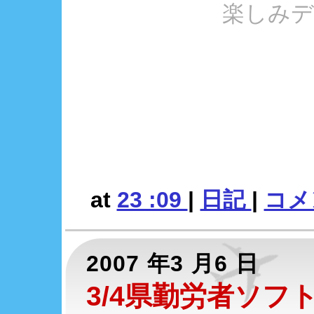
楽しみデス
at
23 :09
|
日記
|
コメン
2007 年3 月6 日
3/4県勤労者ソフ