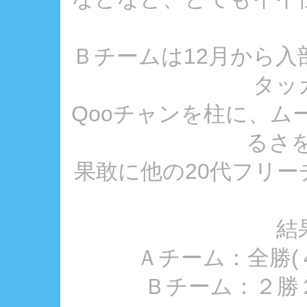
Ｂチームは12月から
タッ
Qooチャンを柱に、ム
るさを
果敢に他の20代フリーチ
結
Ａチーム：全勝(
Ｂチーム：２勝