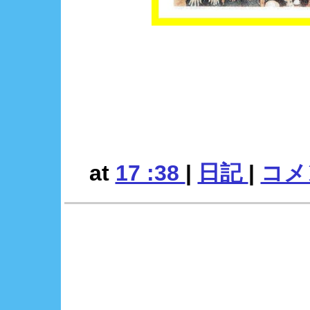
at
17 :38
|
日記
|
コメン