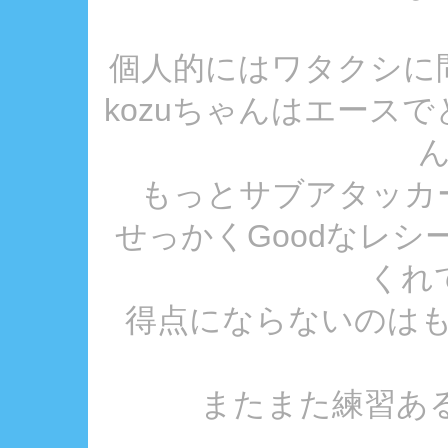
個人的にはワタクシに問題かな
kozuちゃんはエース
もっとサブアタッカ
せっかくGoodなレ
くれ
得点にならないのは
またまた練習あるの