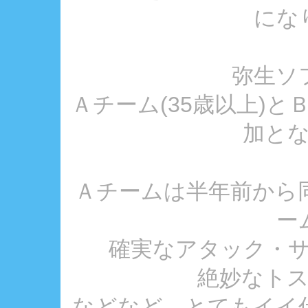
にな
弥生ソ
Ａチーム(35歳以上)と
加と
Ａチームは半年前から
ー
確実なアタック・
絶妙なト
などなど、とてもイイ仕