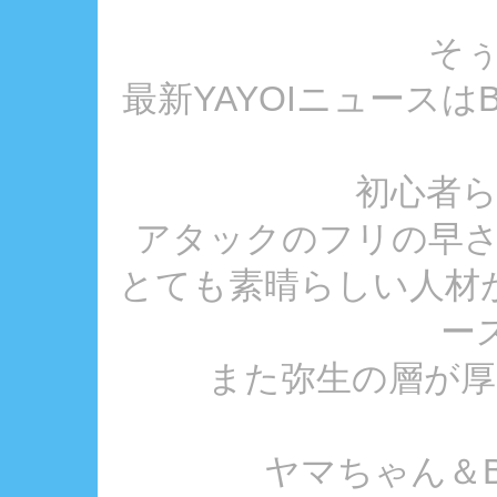
そ
最新YAYOIニュース
初心者
アタックのフリの早
とても素晴らしい人材
ース
また弥生の層が厚く
ヤマちゃん＆