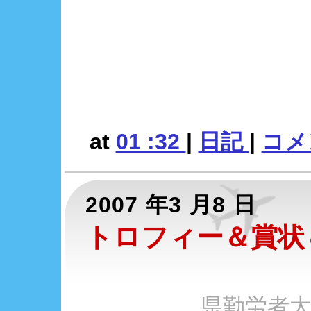
at
01 :32
|
日記
|
コメン
2007 年3 月8 日
トロフィー＆賞状
県勤労者