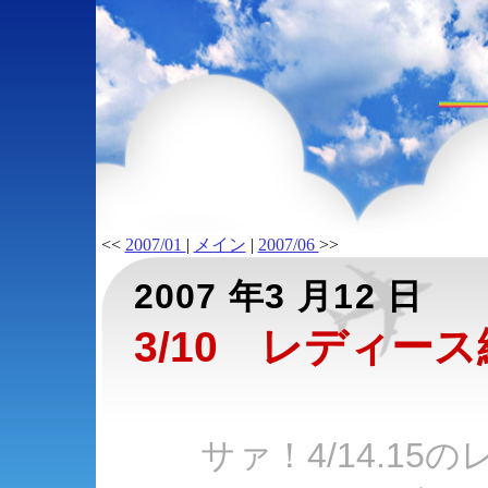
<<
2007/01
|
メイン
|
2007/06
>>
2007 年3 月12 日
3/10 レディー
サァ！4/14.1