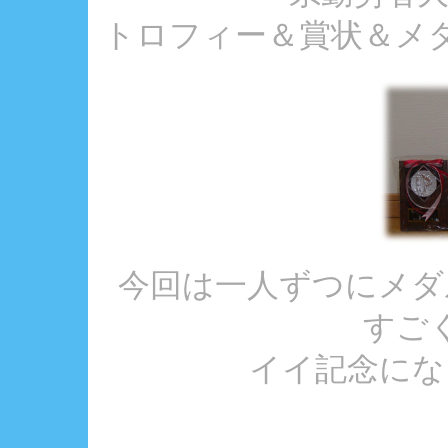
トロフィー＆賞状＆メダル
今回は一人ずつにメダ
すご
イイ記念になり