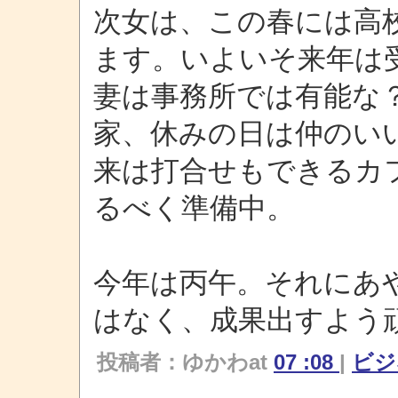
次女は、この春には高
ます。いよいそ来年は
妻は事務所では有能な
家、休みの日は仲のい
来は打合せもできるカ
るべく準備中。
今年は丙午。それにあ
はなく、成果出すよう
投稿者：ゆかわat
07 :08
|
ビ