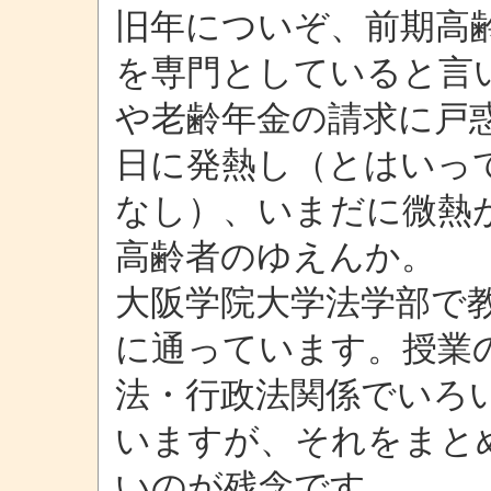
旧年についぞ、前期高
を専門としていると言
や老齢年金の請求に戸
日に発熱し（とはいっ
なし）、いまだに微熱
高齢者のゆえんか。
大阪学院大学法学部で
に通っています。授業
法・行政法関係でいろ
いますが、それをまと
いのが残念です。