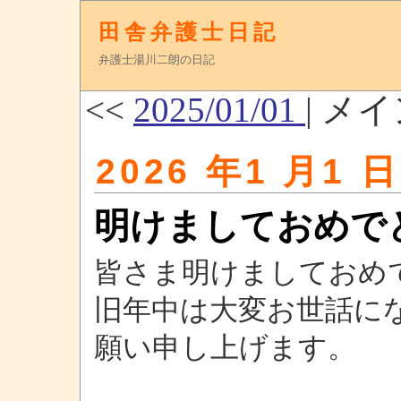
田舎弁護士日記
弁護士湯川二朗の日記
<<
2025/01/01
| メ
2026 年1 月1 日
明けましておめで
皆さま明けましておめ
旧年中は大変お世話に
願い申し上げます。