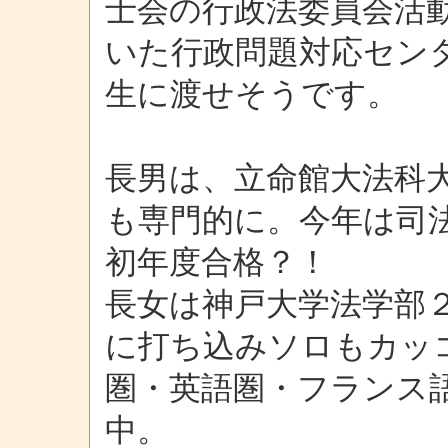
士会の行政法委員会活
いた行政問題対応セン
生に渡せそうです。
長男は、立命館大法科
も専門的に。今年は司
初年度合格？！
長女は神戸大学法学部
に打ち込みソロもカッ
圏・英語圏・フランス
中。