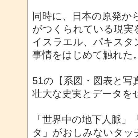
同時に、日本の原発か
がつくられている現実
イスラエル、パキスタ
事情をはじめて触れた
51の【系図・図表と
壮大な史実とデータを
「世界中の地下人脈」
タ」がおしみないタッ