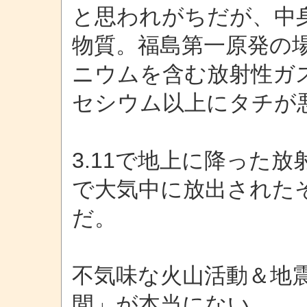
と思われがちだが、中身
物質。福島第一原発の
ニウムを含む放射性ガ
セシウム以上にタチが
3.11で地上に降った
で大気中に放出された
だ。
不気味な火山活動＆地
間」が本当にない。