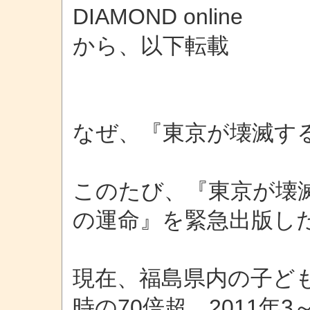
DIAMOND online
から、以下転載
なぜ、『東京が壊滅す
このたび、『東京が壊
の運命』を緊急出版し
現在、福島県内の子ど
時の70倍超。2011年