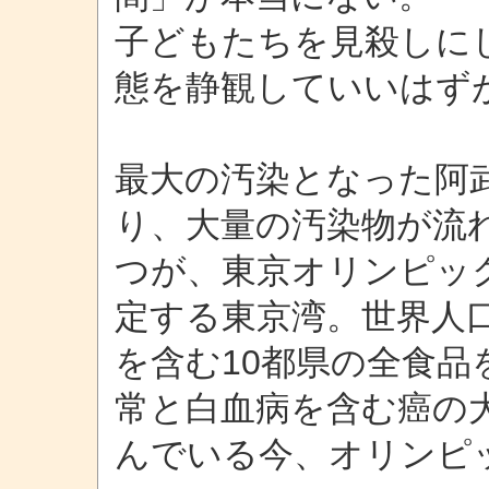
子どもたちを見殺しに
態を静観していいはず
最大の汚染となった阿
り、大量の汚染物が流
つが、東京オリンピッ
定する東京湾。世界人
を含む10都県の全食品
常と白血病を含む癌の
んでいる今、オリンピ