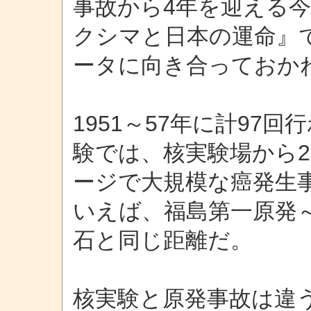
事故から4年を迎える
クシマと日本の運命』
ータに向き合っておか
1951～57年に計97
験では、核実験場から2
ージで大規模な癌発生事
いえば、福島第一原発
石と同じ距離だ。
核実験と原発事故は違