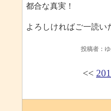
都合な真実！
よろしければご一読い
投稿者：ゆ
<<
20