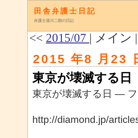
田舎弁護士日記
弁護士湯川二朗の日記
<<
2015/07
| メイン 
2015 年8 月23 
東京が壊滅する日
東京が壊滅する日 ― 
http://diamond.jp/articl