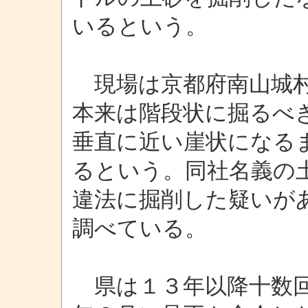
いるという。
現場は京都府南山城村
本来は階段状に掘るべ
垂直に近い崖状になる
るという。同社名義の
違法に掘削した疑いが
調べている。
県は１３年以降十数回