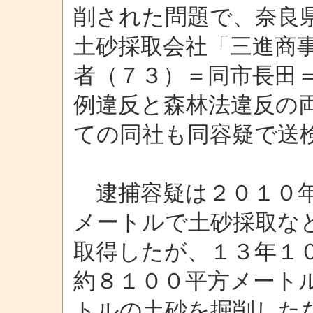
削された問題で、奈良
土砂採取会社「三進商
者（７３）＝同市長田
例違反と森林法違反の
ての同社も同容疑で送
逮捕容疑は２０１０年
メートルで土砂採取な
取得したが、１３年１
約８１００平方メート
トルの土砂を掘削した