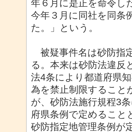
年６月に是正を命令し
今年３月に同社を同条
た。」という。
被疑事件名は砂防指定
る。本来は砂防法違反
法4条により都道府県
為を禁止制限すること
が、砂防法施行規程3
府県条例で定めること
砂防指定地管理条例が