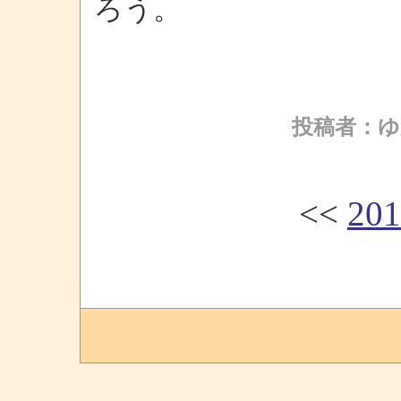
ろう。
投稿者：ゆ
<<
20