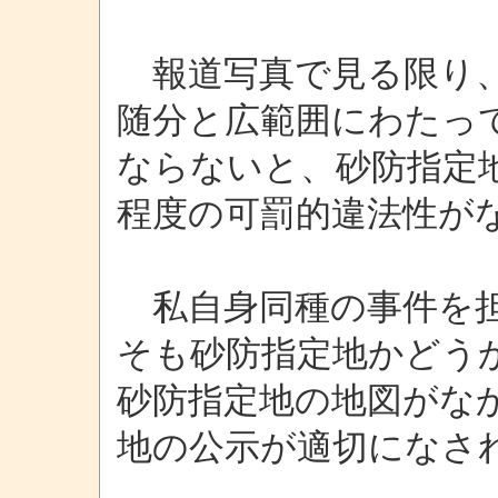
報道写真で見る限り、
随分と広範囲にわたっ
ならないと、砂防指定
程度の可罰的違法性が
私自身同種の事件を担
そも砂防指定地かどう
砂防指定地の地図がな
地の公示が適切になさ