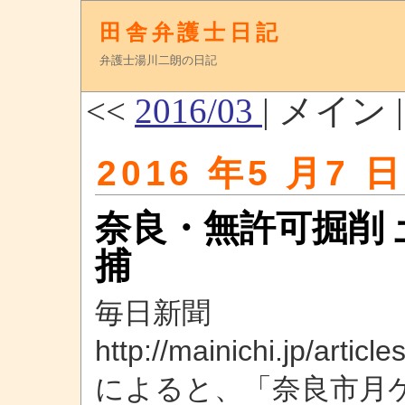
田舎弁護士日記
弁護士湯川二朗の日記
<<
2016/03
| メイン 
2016 年5 月7 日
奈良・無許可掘削
捕
毎日新聞
http://mainichi.jp/arti
によると、「奈良市月