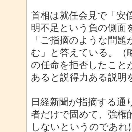
首相は就任会見で「安
明不足という負の側面
「ご指摘のような問題
む」と答えている。（
の任命を拒否したこと
あると説得力ある説明
日経新聞が指摘する通
者だけで固めて、強権
しないというのであれ