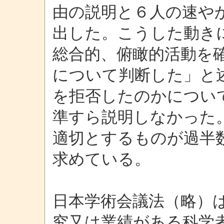
由の説明と６人の速や
出した。こうした動き
総合的、俯瞰的活動を
について判断した」と
を拒否したのかについ
準すら説明しなかった
適切とするものが過半
求めている。
日本学術会議法（略）
究又は業績がある科学