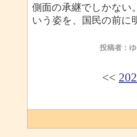
側面の承継でしかない
いう姿を、国民の前に
投稿者：ゆ
<<
20