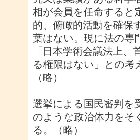
相が会員を任命すると
的、俯瞰的活動を確保
葉はない。現に法の専
「日本学術会議法上、
る権限はない」との考
（略）
選挙による国民審判を
のような政治体力をそ
る。（略）