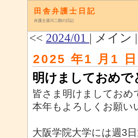
田舎弁護士日記
弁護士湯川二朗の日記
<<
2024/01
| メイン 
2025 年1 月1 日
明けましておめで
皆さま明けましておめ
本年もよろしくお願い
大阪学院大学には週3