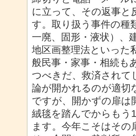
に立って、その返事と
す。取り扱う事件の種
一廃、固形・液状）、
地区画整理法といった
般民事・家事・相続も
つべきだ、救済されて
論が開かれるのが適切
ですが、開かずの扉は
絨毯を踏んでからもう
ます。今年こそはその