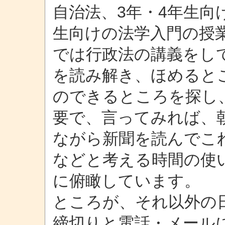
自治法、3年・4年生向
生向けの法学入門の授
では行政法の講義をし
を読み解き、ほめると
のできるところを探し
要で、言ってみれば、
ながら新聞を読んでこ
などと考える時間の使
に俯瞰しています。
ところが、それ以外の
締切りと電話・メール