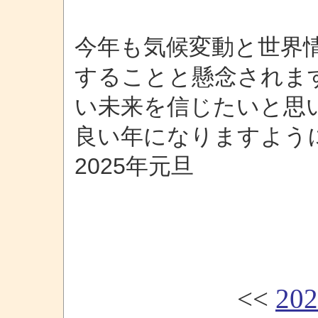
今年も気候変動と世界
することと懸念されま
い未来を信じたいと思
良い年になりますよう
2025年元旦
<<
20