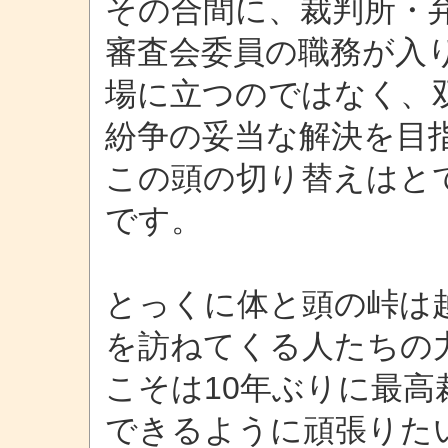
その合間に、裁判所・
審査会委員の職務が入
場に立つのではなく、
紛争の妥当な解決を目
この頭の切り替えはと
です。
とっくに体と頭の峠は
を訪ねてくる人たちの
こそは10年ぶりに最
できるように頑張りた