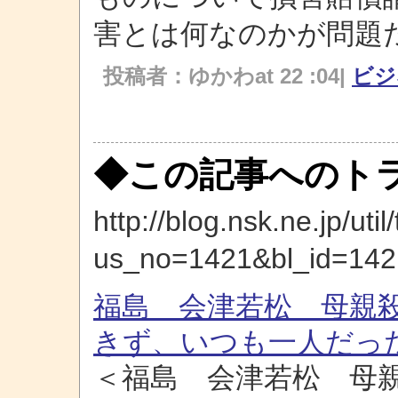
害とは何なのかが問題
投稿者：ゆかわat 22 :04|
ビ
◆この記事へのトラ
http://blog.nsk.ne.jp/util
us_no=1421&bl_id=142
福島 会津若松 母親
きず、いつも一人だっ
＜福島 会津若松 