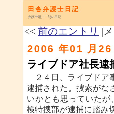
田舎弁護士日記
弁護士湯川二朗の日記
<<
前のエントリ
|メ
2006 年01 月26
ライブドア社長逮
２４日、ライブドア事
逮捕された。捜索がな
いかとも思っていたが
検特捜部が逮捕に踏み