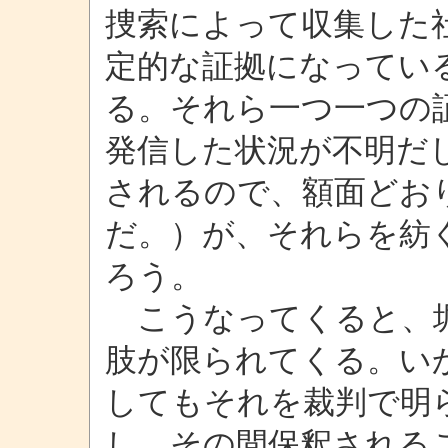
捜索によって収集した
定的な証拠になってい
る。それら一つ一つの
発信した状況が不明だ
されるので、額面どお
だ。）が、それらを紡
ろう。
こうなってくると、堀
肢が限られてくる。い
してもそれを裁判で明
し、その間保釈される