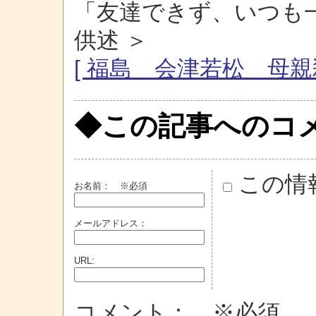
「友達できず、いつも
供述 ＞
[ 福島 会津若松 母親
◆この記事へのコ
この情
お名前：
※必須
メールアドレス：
URL:
コメント： ※必須