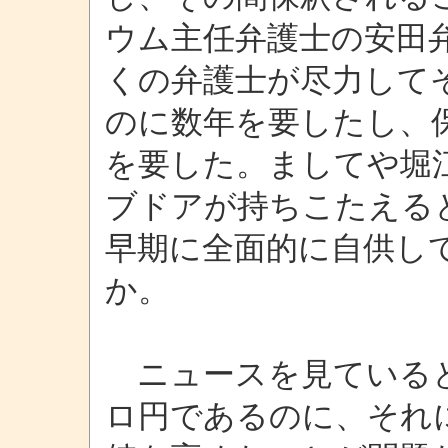
ウム主任弁護士の安田
くの弁護士が尽力して
のに数年を要したし、
を要した。ましてや堀
ブドアが持ちこたえる
早期に全面的に自供し
か。
ニュースを見ていると
ロ円であるのに、それ